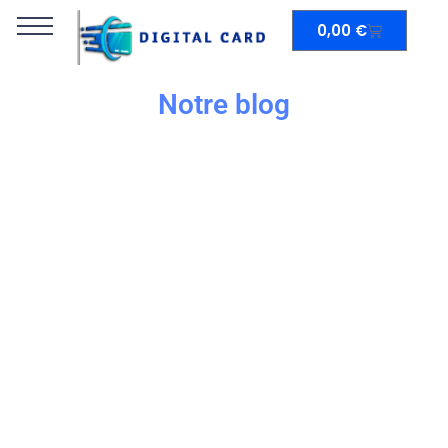
0,00
€
Notre blog