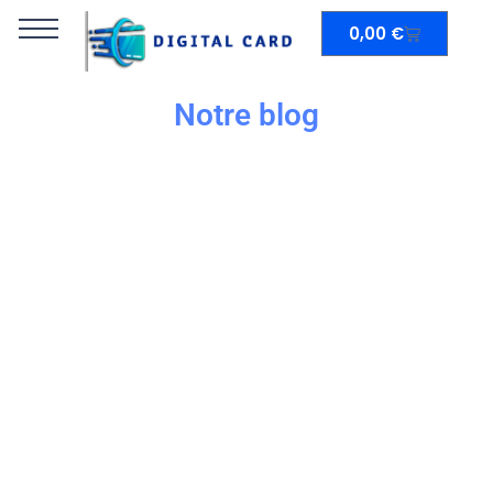
0,00
€
Notre blog