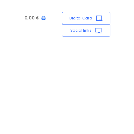
0,00
€
Digital Card
Social links