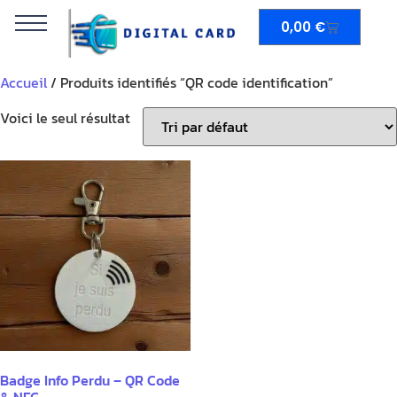
0,00
€
Accueil
/ Produits identifiés “QR code identification”
Voici le seul résultat
Badge Info Perdu – QR Code