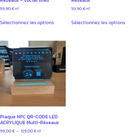
Réseaux – social links
Réseaux
59,90
€
59,90
€
HT
HT
Sélectionnez les options
Sélectionnez les options
Plaque NFC QR-CODE LED
ACRYLIQUE Multi-Réseaux
99,00
€
–
129,00
€
HT