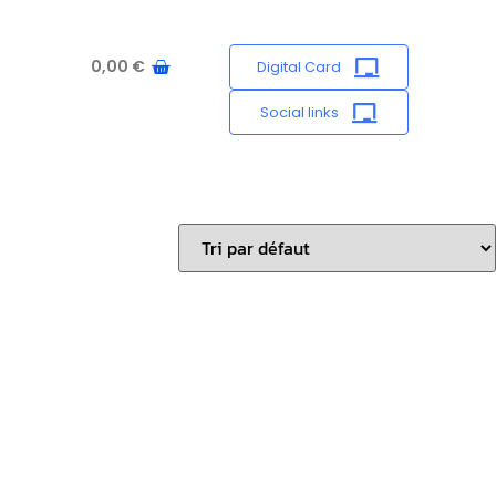
0,00
€
Digital Card
Social links