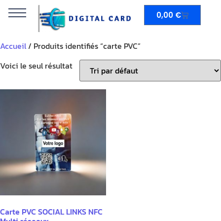
0,00
€
Accueil
/ Produits identifiés “carte PVC”
Voici le seul résultat
Carte PVC SOCIAL LINKS NFC