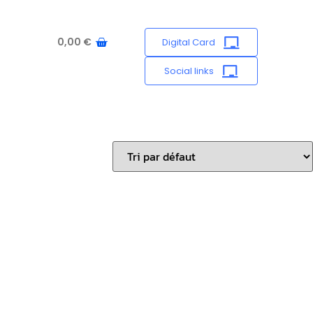
0,00
€
Digital Card
Social links